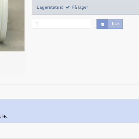
Lagerstatus:
På lager
Køb
lle.