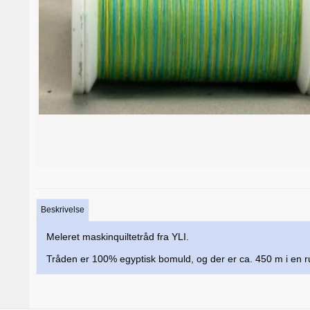
Beskrivelse
Meleret maskinquiltetråd fra YLI.
Tråden er 100% egyptisk bomuld, og der er ca. 450 m i en ru