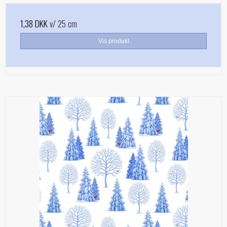
1,38 DKK
v/ 25 cm
Vis produkt