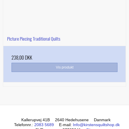
Picture Piecing Traditional Quilts
238,00 DKK
Vis produkt
Kallerupvej 41B
2640 Hedehusene
Danmark
Telefonnr.
:
2083 5689
E-mail
:
Info@kirstensquiltshop.dk