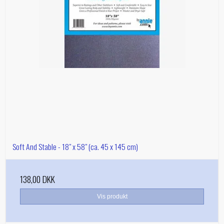
Soft And Stable - 18" x 58" (ca. 45 x 145 cm)
138,00 DKK
Vis produkt