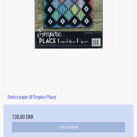
Ekstra papir til 'Empire Place'
138,00 DKK
Vis produkt