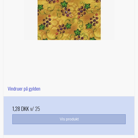
Vindruer på gylden
1,28 DKK
v/ 25
Vis produkt