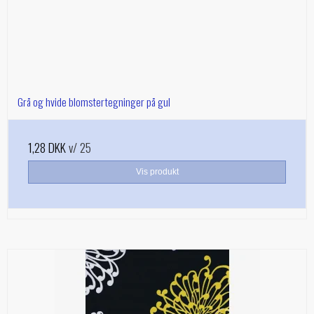
Grå og hvide blomstertegninger på gul
1,28 DKK
v/ 25
Vis produkt