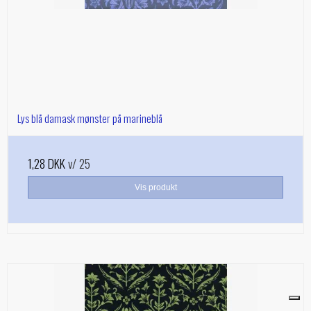
Lys blå damask mønster på marineblå
1,28 DKK
v/ 25
Vis produkt