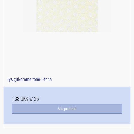
Lys gul/creme tone-i-tone
1,38 DKK
v/ 25
Vis produkt