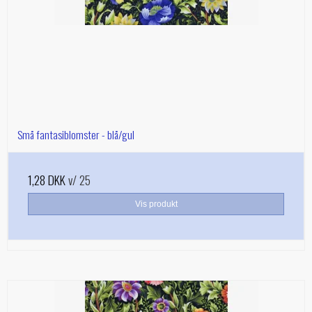
Små fantasiblomster - blå/gul
1,28 DKK
v/ 25
Vis produkt