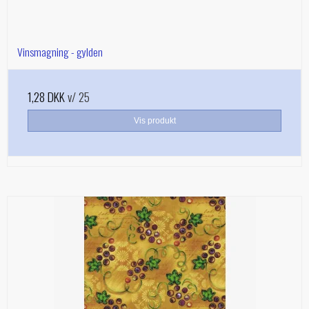
Vinsmagning - gylden
1,28 DKK
v/ 25
Vis produkt