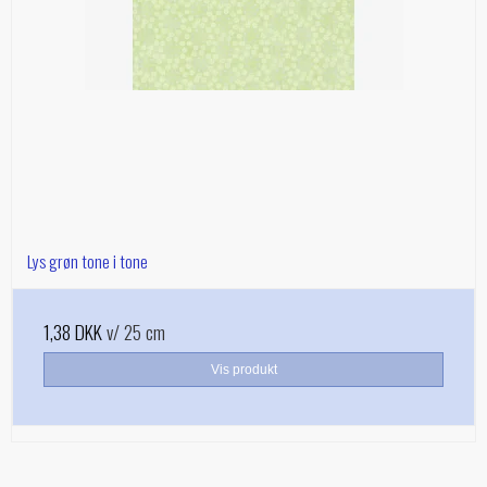
Lys grøn tone i tone
1,38 DKK
v/ 25 cm
Vis produkt