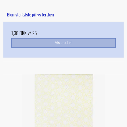
Blomsterkviste på lys fersken
1,38 DKK
v/ 25
Vis produkt