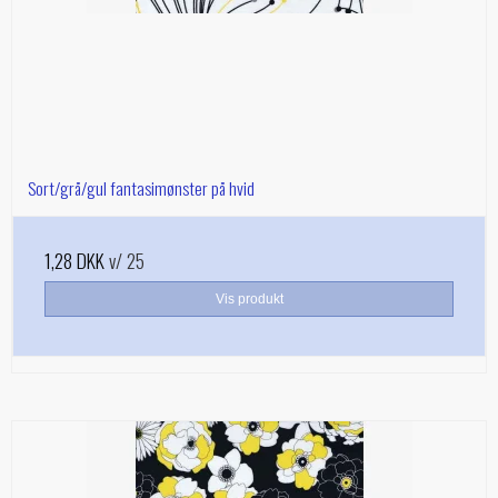
Sort/grå/gul fantasimønster på hvid
1,28 DKK
v/ 25
Vis produkt