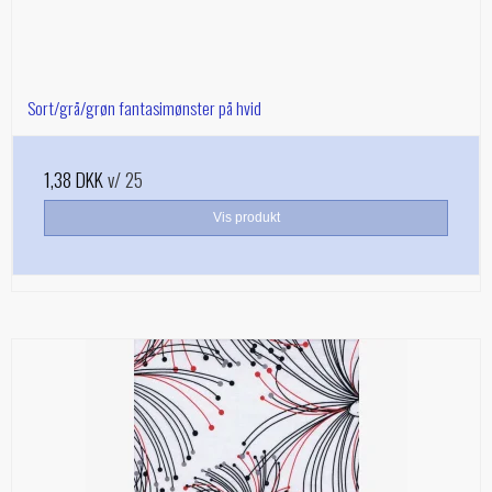
Sort/grå/grøn fantasimønster på hvid
1,38 DKK
v/ 25
Vis produkt