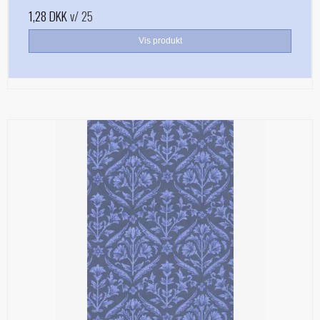
1,28 DKK
v/ 25
Vis produkt