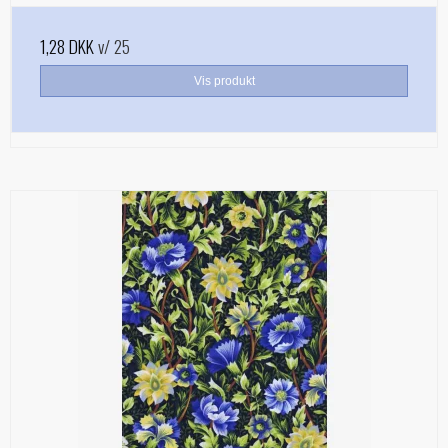
1,28 DKK
v/ 25
Vis produkt