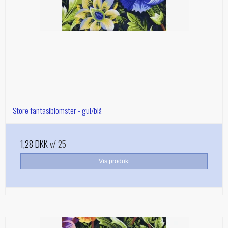
Store fantasiblomster - gul/blå
1,28 DKK
v/ 25
Vis produkt