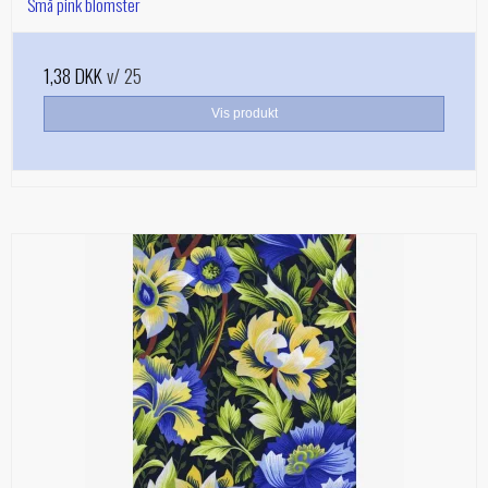
Små pink blomster
1,38 DKK
v/ 25
Vis produkt