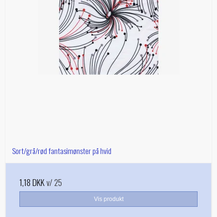
Sort/grå/rød fantasimønster på hvid
1,18 DKK
v/ 25
Vis produkt