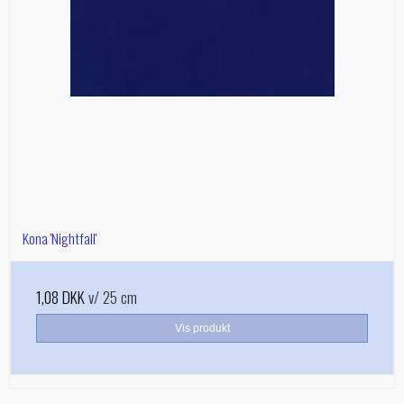
Kona 'Nightfall'
1,08 DKK
v/ 25 cm
Vis produkt