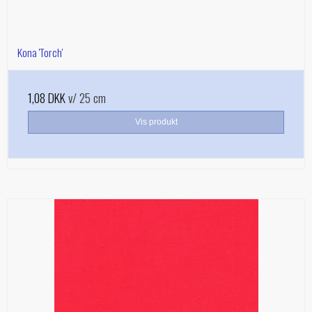
Kona 'Torch'
1,08 DKK
v/ 25 cm
Vis produkt