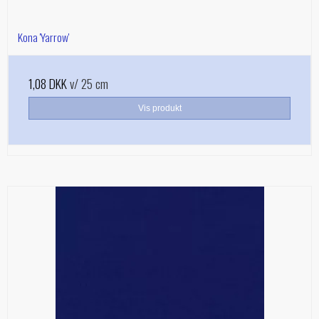
Kona 'Yarrow'
1,08 DKK
v/ 25 cm
Vis produkt