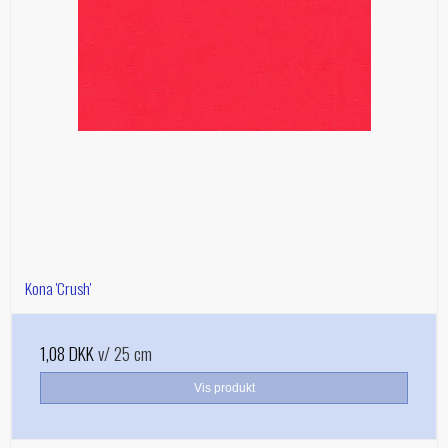
Kona 'Crush'
1,08 DKK
v/ 25 cm
Vis produkt