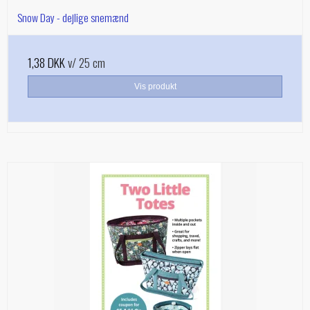
Snow Day - dejlige snemænd
1,38 DKK
v/ 25 cm
Vis produkt