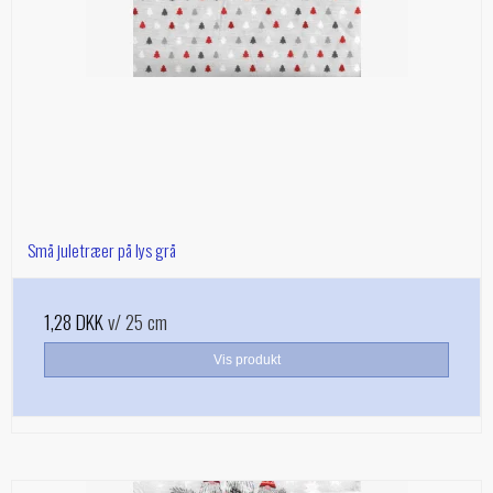
Små juletræer på lys grå
1,28 DKK
v/ 25 cm
Vis produkt