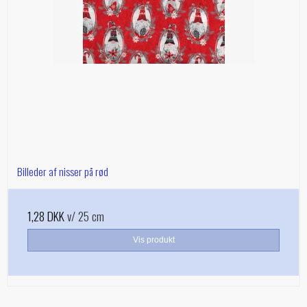
Billeder af nisser på rød
1,28 DKK
v/ 25 cm
Vis produkt