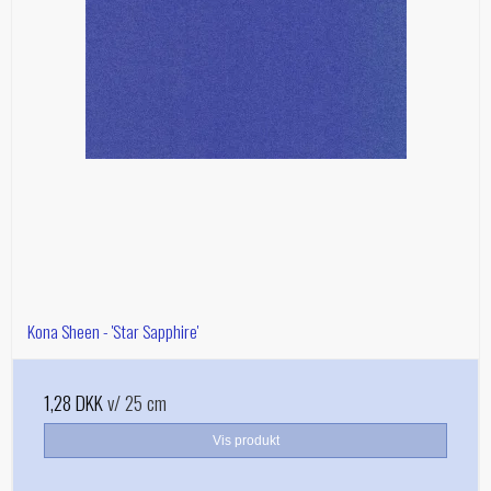
Kona Sheen - 'Star Sapphire'
1,28 DKK
v/ 25 cm
Vis produkt