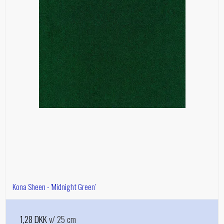
Kona Sheen - 'Midnight Green'
1,28 DKK
v/ 25 cm