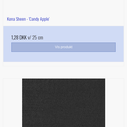
Kona Sheen - 'Candy Apple'
1,28 DKK
v/ 25 cm
Vis produkt