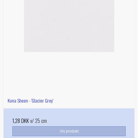
Kona Sheen - 'Glacier Grey'
1,28 DKK
v/ 25 cm
Vis produkt