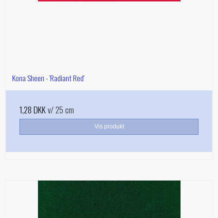
Kona Sheen - 'Radiant Red'
1,28 DKK
v/ 25 cm
Vis produkt