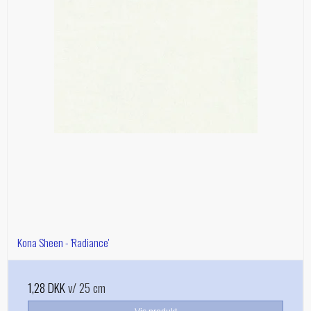
Kona Sheen - 'Radiance'
1,28 DKK
v/ 25 cm