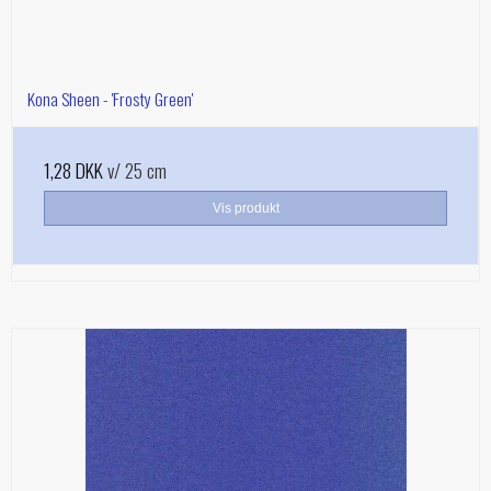
Kona Sheen - 'Frosty Green'
1,28 DKK
v/ 25 cm
Vis produkt