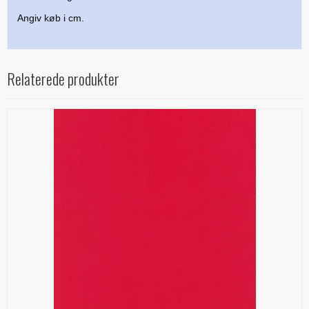
Angiv køb i cm.
Relaterede produkter