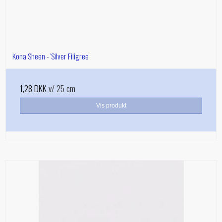
Kona Sheen - 'Silver Filigree'
1,28 DKK
v/ 25 cm
Vis produkt