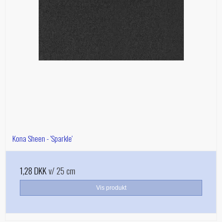
Kona Sheen - 'Sparkle'
1,28 DKK
v/ 25 cm
Vis produkt