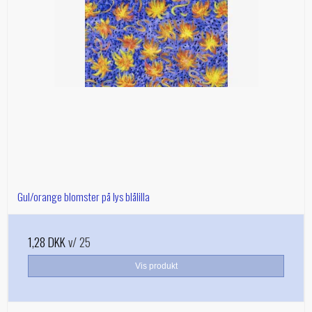
Gul/orange blomster på lys blålilla
1,28 DKK
v/ 25
Vis produkt