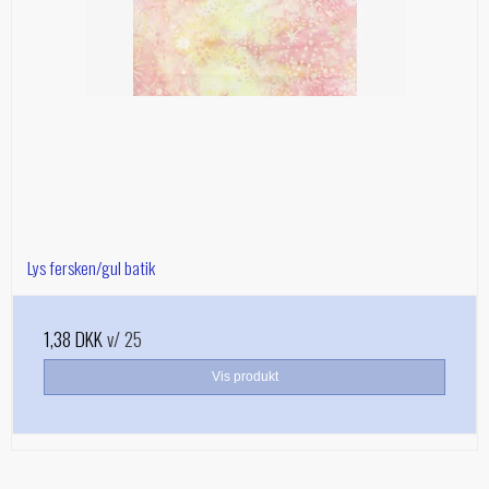
Lys fersken/gul batik
1,38 DKK
v/ 25
Vis produkt