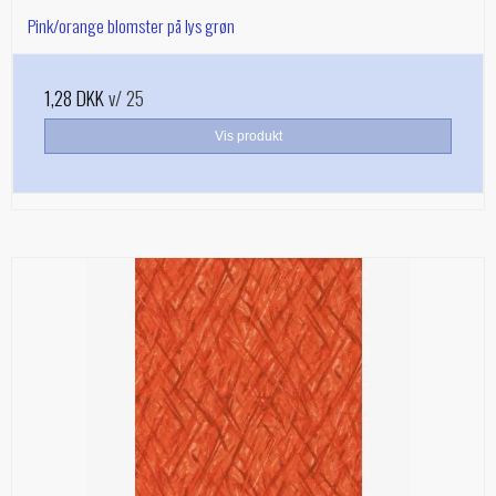
Pink/orange blomster på lys grøn
1,28 DKK
v/ 25
Vis produkt