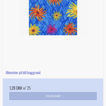
Blomster på blå baggrund
1,28 DKK
v/ 25
Vis produkt