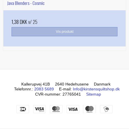
Java Blenders - Cosmic
1,38 DKK
v/ 25
Vis produkt
Kallerupvej 41B
2640 Hedehusene
Danmark
Telefonnr.
:
2083 5689
E-mail
:
Info@kirstensquiltshop.dk
CVR-nummer
:
27765041
Sitemap