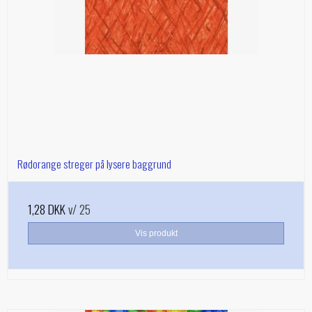
Rødorange streger på lysere baggrund
1,28 DKK
v/ 25
Vis produkt