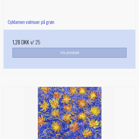
Cyklamen valmuer på grøn
1,28 DKK
v/ 25
Vis produkt