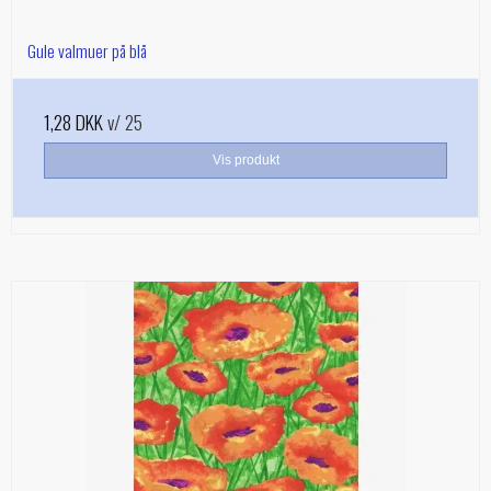
Gule valmuer på blå
1,28 DKK
v/ 25
Vis produkt