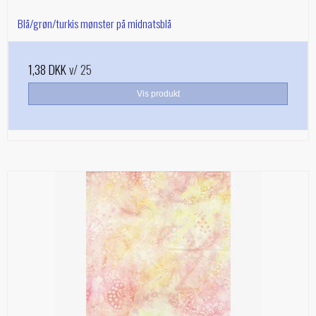
Blå/grøn/turkis mønster på midnatsblå
1,38 DKK
v/ 25
Vis produkt