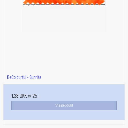
BeColourful - Sunrise
1,38 DKK
v/ 25
Vis produkt