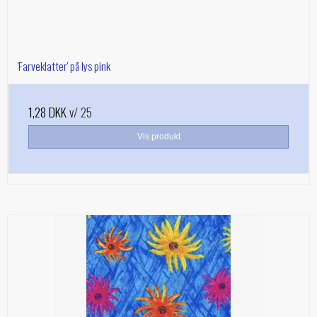
'Farveklatter' på lys pink
1,28 DKK
v/ 25
Vis produkt