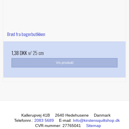
Brød fra bagerbutikken
1,38 DKK
v/ 25 cm
Vis produkt
Kallerupvej 41B
2640 Hedehusene
Danmark
Telefonnr.
:
2083 5689
E-mail
:
Info@kirstensquiltshop.dk
CVR-nummer
:
27765041
Sitemap