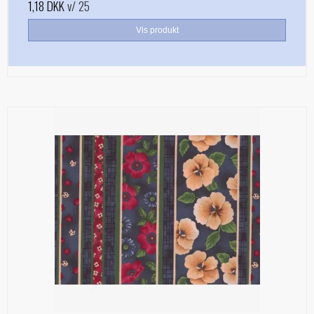
1,18 DKK
v/ 25
Vis produkt