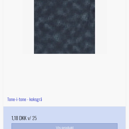
Tone-i-tone - koksgrå
1,18 DKK
v/ 25
Vis produkt