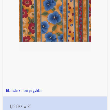
Blomsterstriber på gylden
1,18 DKK
v/ 25