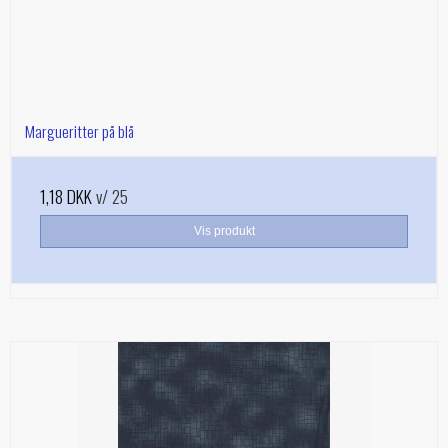
Margueritter på blå
1,18 DKK
v/ 25
Vis produkt