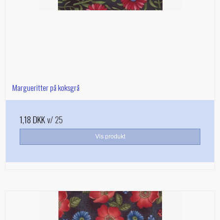
Margueritter på koksgrå
1,18 DKK
v/ 25
Vis produkt