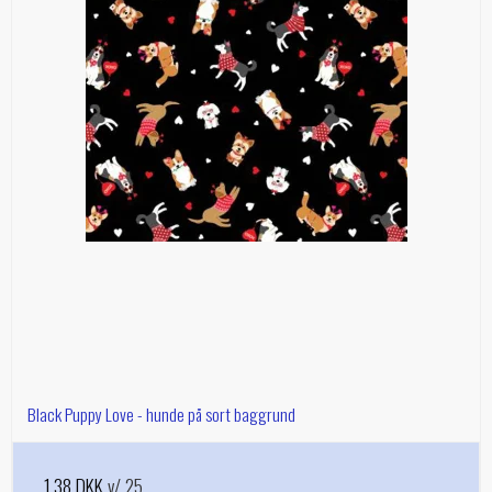
Black Puppy Love - hunde på sort baggrund
1,38 DKK
v/ 25