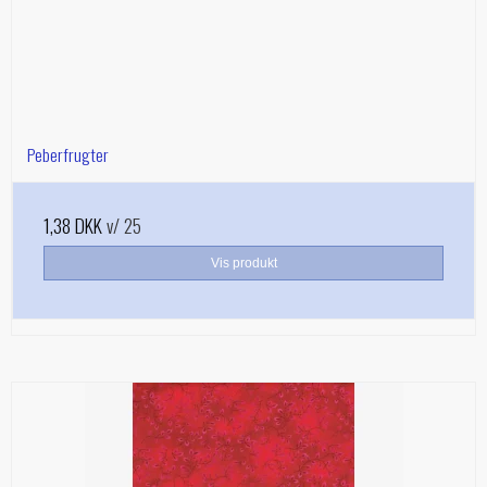
Peberfrugter
1,38 DKK
v/ 25
Vis produkt