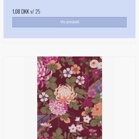
1,08 DKK
v/ 25
Vis produkt