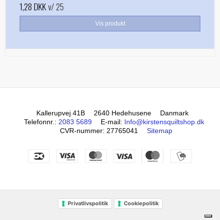
1,28 DKK
v/ 25
Vis produkt
Kallerupvej 41B
2640 Hedehusene
Danmark
Telefonnr.
:
2083 5689
E-mail
:
Info@kirstensquiltshop.dk
CVR-nummer
:
27765041
Sitemap
Privatlivspolitik
Cookiepolitik