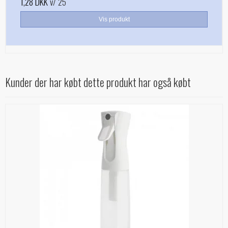
1,28 DKK
v/ 25
Vis produkt
Kunder der har købt dette produkt har også købt