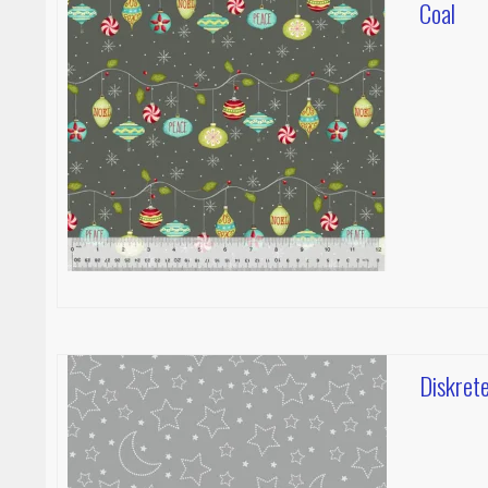
Coal
Diskrete