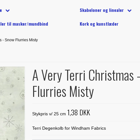
på tilbud
tion
d (40wt) - 1000 m
Undertråd på spole
Silketrå
tofpakker
e
Skabeloner og linealer
e på tilbud
g klip
 (40 wt) - 5000 m
lls, balipops og andre strimler
YLI maskinquiltetråd
Diverse 
ønstre
Alle skabeloner og linealer
Linealer
aler til masker/mundbind
Kork og kunstlæder
ler til markering
 quiltetråd til maskinquiltning
Treasure Håndquiltetråd
ation
Buede former
Marti Miche
g stryg
s - Snow Flurries Misty
urful - Jacqueline de Jonge
Creative Grids
Phillips Fi
inetilbehør
e til stamps
Diverse skabeloner
Studio 180
 anderledes
A Very Terri Christmas 
e fra Sew Kind of Wonderful
Flurries Misty
1,38 DKK
Stykpris v/ 25 cm
Terri Degenkolb for Windham Fabrics