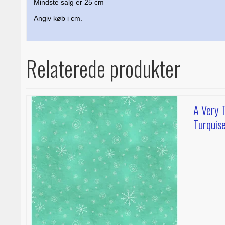
Mindste salg er 25 cm
Angiv køb i cm.
Relaterede produkter
A Very T
Turquis