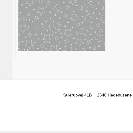
Kallerupvej 41B
2640 Hedehusene