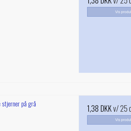
1,38 DKK
v/ 25 
Vis produ
 stjerner på grå
1,38 DKK
v/ 25 
Vis produ