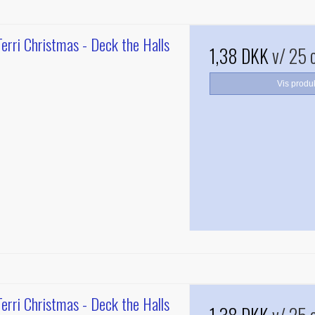
erri Christmas - Deck the Halls
1,38 DKK
v/ 25 
Vis produ
erri Christmas - Deck the Halls