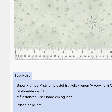
Beskrivelse
Snow Flurries Misty er julestof fra kollektionen 'A Very Ter
Stofbredde ca. 110 cm.
Målestokken viser både cm og inch.
Prisen er pr. cm.