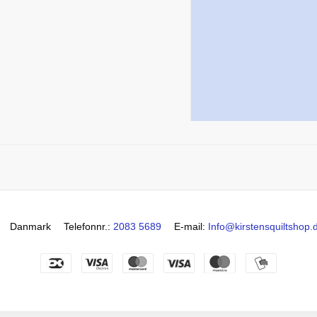
Danmark
Telefonnr.
:
2083 5689
E-mail
:
Info@kirstensquiltshop.