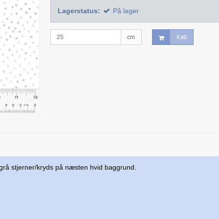
Lagerstatus:
På lager
cm
Køb
 grå stjerner/kryds på næsten hvid baggrund.