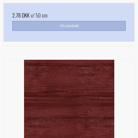
2,78 DKK
v/ 50 cm
Vis produkt