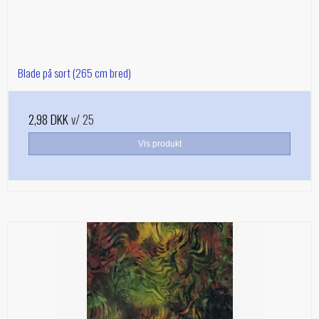
Blade på sort (265 cm bred)
2,98 DKK
v/ 25
Vis produkt