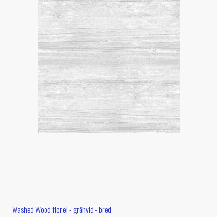
Washed Wood flonel - gråhvid - bred