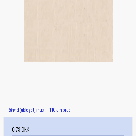
Råhvid (ubleget) muslin, 110 cm bred
0,78 DKK