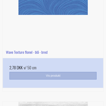
Wave Texture flonel - blå - bred
2,78 DKK
v/ 50 cm
Vis produkt