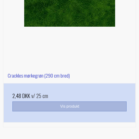
Crackles mørkegrøn (290 cm bred)
2,48 DKK
v/ 25 cm
Vis produkt