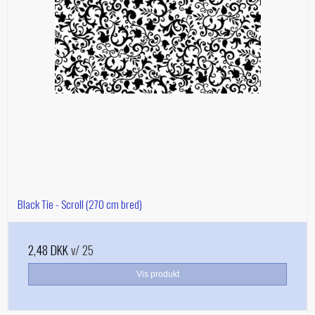
Black Tie - Scroll (270 cm bred)
2,48 DKK
v/ 25
Vis produkt