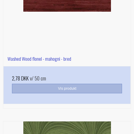
Washed Wood flonel - mahogni - bred
2,78 DKK
v/ 50 cm
Vis produkt