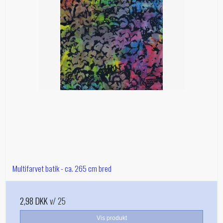
Multifarvet batik - ca. 265 cm bred
2,98 DKK
v/ 25
Vis produkt