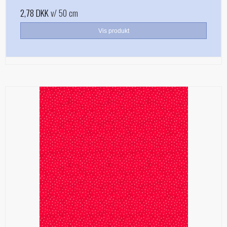
2,78 DKK
v/ 50 cm
Vis produkt