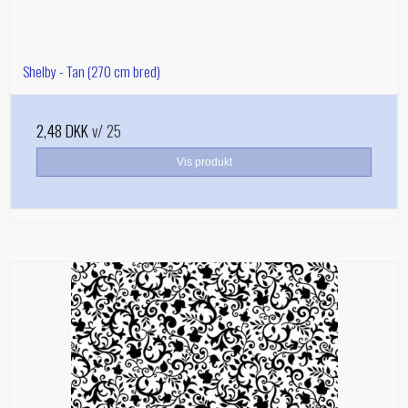
Shelby - Tan (270 cm bred)
2,48 DKK
v/ 25
Vis produkt