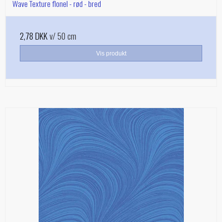
Wave Texture flonel - rød - bred
2,78 DKK
v/ 50 cm
Vis produkt