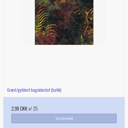
Grønt/gyldent bagsidestof (batik)
2,98 DKK
v/ 25
Vis produkt