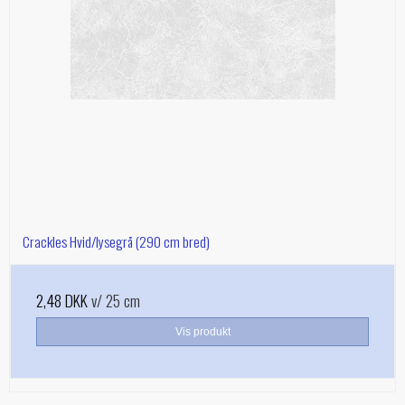
Crackles Hvid/lysegrå (290 cm bred)
2,48 DKK
v/ 25 cm
Vis produkt