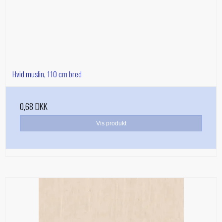
Hvid muslin, 110 cm bred
0,68 DKK
Vis produkt