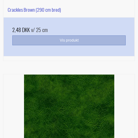
Crackles Brown (290 cm bred)
2,48 DKK
v/ 25 cm
Vis produkt