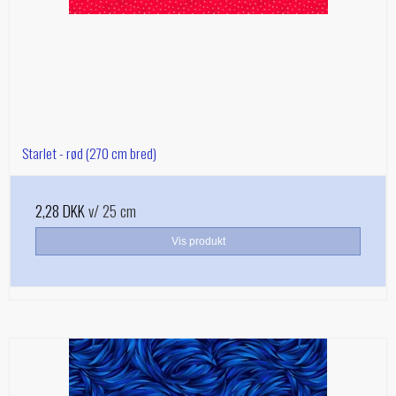
Starlet - rød (270 cm bred)
2,28 DKK
v/ 25 cm
Vis produkt