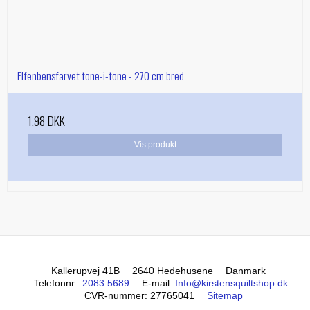
Elfenbensfarvet tone-i-tone - 270 cm bred
1,98 DKK
Vis produkt
Kallerupvej 41B
2640 Hedehusene
Danmark
Telefonnr.
:
2083 5689
E-mail
:
Info@kirstensquiltshop.dk
CVR-nummer
:
27765041
Sitemap