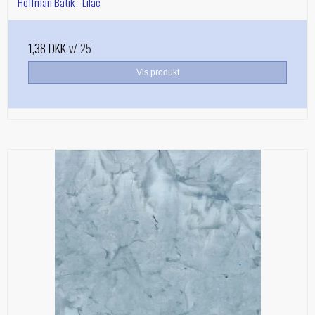
Hoffman Batik - Lilac
1,38 DKK
v/ 25
Vis produkt