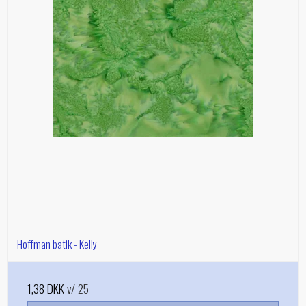
Hoffman batik - Kelly
1,38 DKK
v/ 25