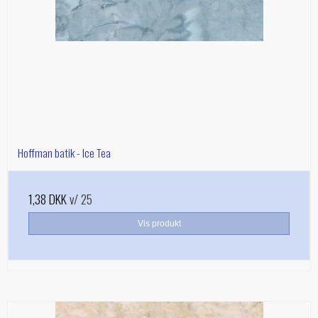
Hoffman batik - Ice Tea
1,38 DKK
v/ 25
Vis produkt