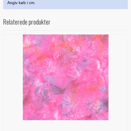
Angiv køb i cm.
Relaterede produkter