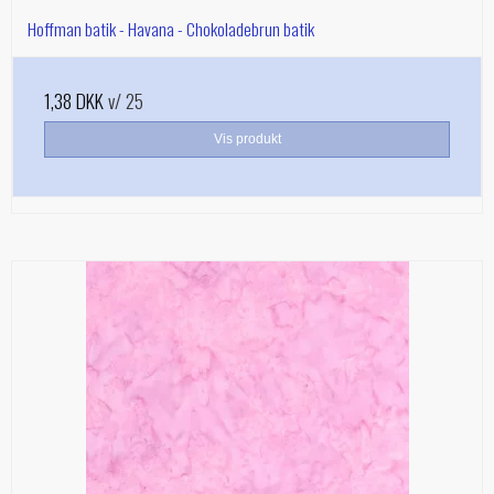
Hoffman batik - Havana - Chokoladebrun batik
1,38 DKK
v/ 25
Vis produkt