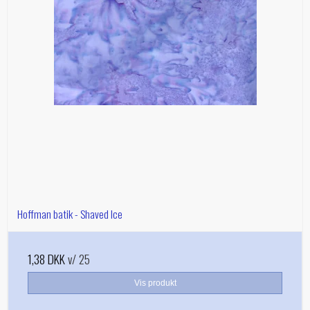
Hoffman batik - Shaved Ice
1,38 DKK
v/ 25
Vis produkt