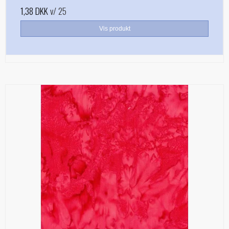
1,38 DKK
v/ 25
Vis produkt