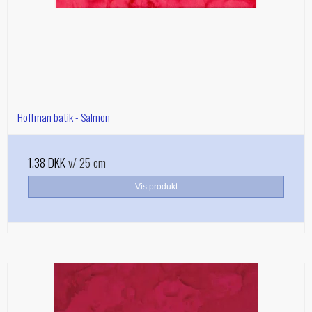
Hoffman batik - Salmon
1,38 DKK
v/ 25 cm
Vis produkt