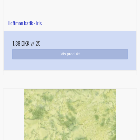
Hoffman batik - Iris
1,38 DKK
v/ 25
Vis produkt