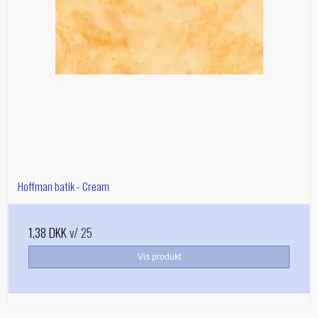
Hoffman batik - Cream
1,38 DKK
v/ 25
Vis produkt