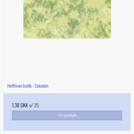
Hoffman batik - Celadon
1,38 DKK
v/ 25
Vis produkt