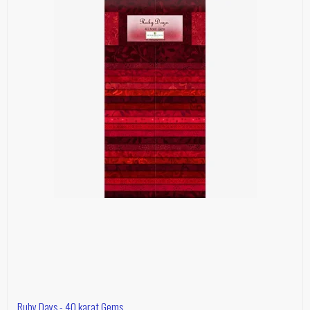
Ruby Days - 40 karat Gems