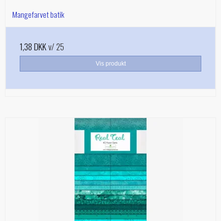
Mangefarvet batik
1,38 DKK
v/ 25
Vis produkt