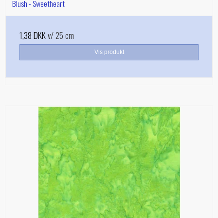
Blush - Sweetheart
1,38 DKK
v/ 25 cm
Vis produkt