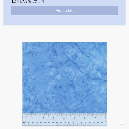
1,38 DKK
v/ 25 cm
Vis produkt