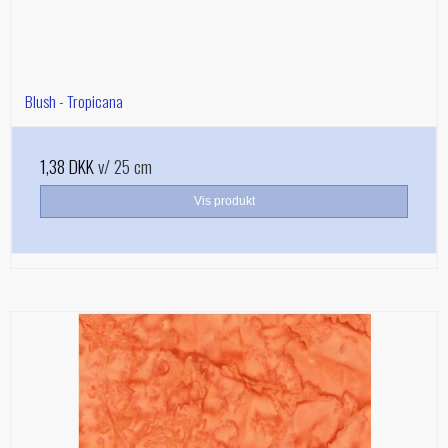
Blush - Tropicana
1,38 DKK
v/ 25 cm
Vis produkt