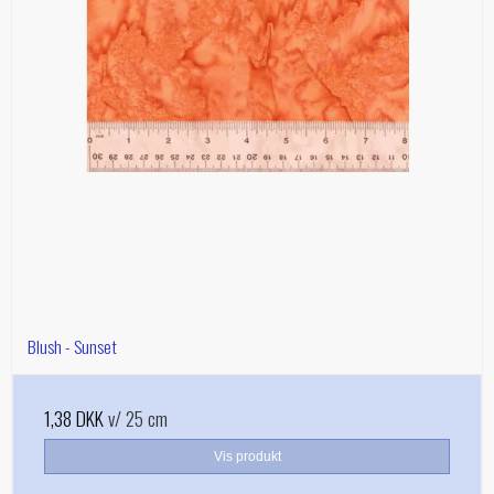
Blush - Sunset
1,38 DKK
v/ 25 cm
Vis produkt