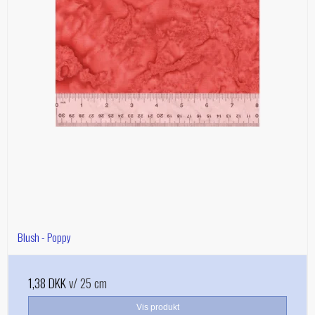
Blush - Poppy
1,38 DKK
v/ 25 cm
Vis produkt