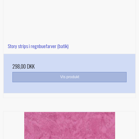
Story strips i regnbuefarver (batik)
298,00 DKK
Vis produkt