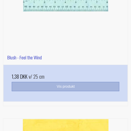
Blush - Feel the Wind
1,38 DKK
v/ 25 cm
Vis produkt