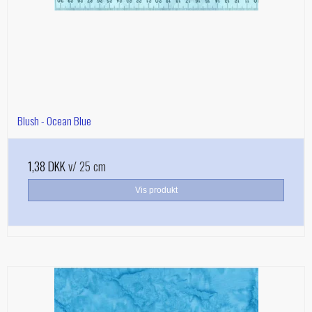
Blush - Ocean Blue
1,38 DKK
v/ 25 cm
Vis produkt