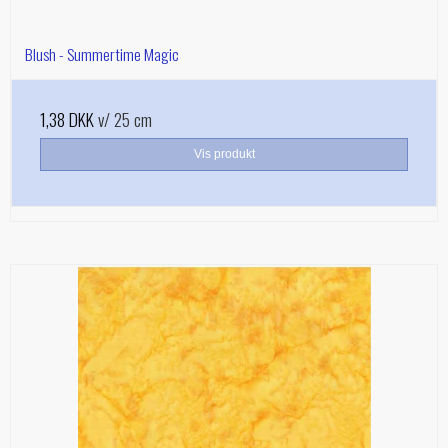
Blush - Summertime Magic
1,38 DKK
v/ 25 cm
Vis produkt