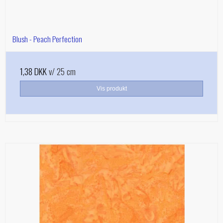
Blush - Peach Perfection
1,38 DKK
v/ 25 cm
Vis produkt