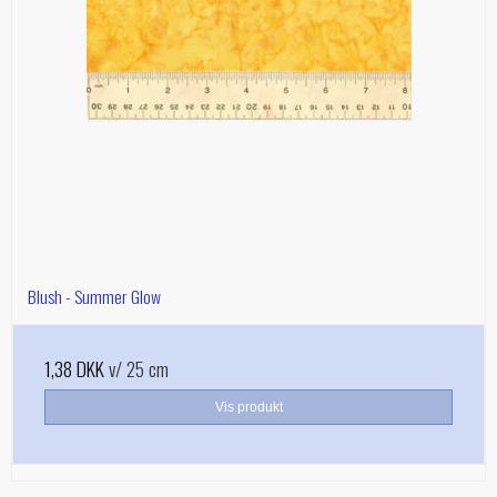
Blush - Summer Glow
1,38 DKK
v/ 25 cm
Vis produkt