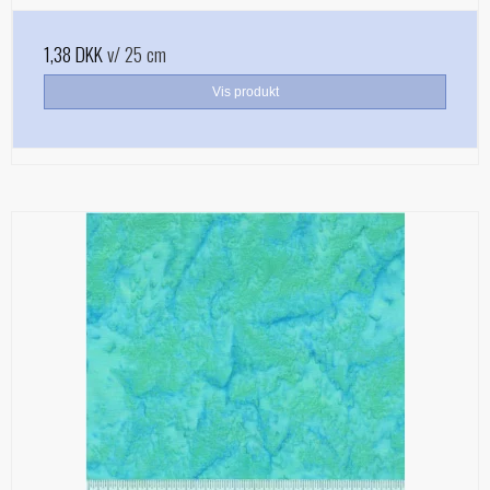
1,38 DKK
v/ 25 cm
Vis produkt