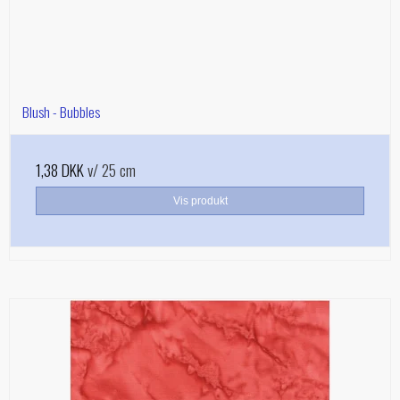
Blush - Bubbles
1,38 DKK
v/ 25 cm
Vis produkt