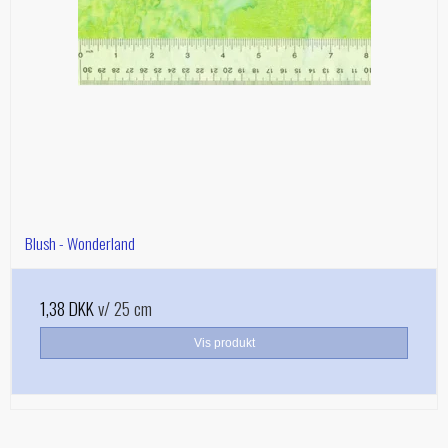
Blush - Wonderland
1,38 DKK
v/ 25 cm
Vis produkt