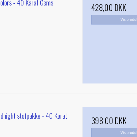
olors - 40 Karat Gems
428,00 DKK
Vis produ
idnight stofpakke - 40 Karat
398,00 DKK
Vis produ