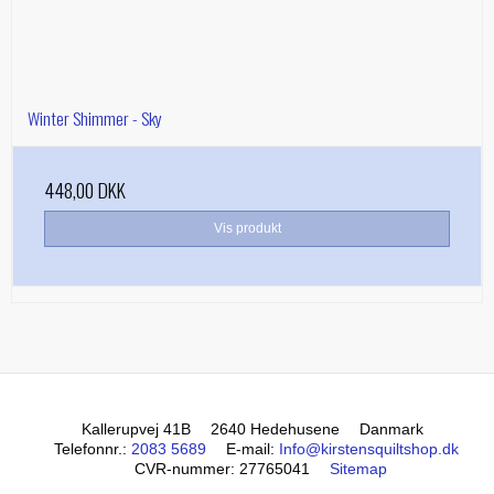
Winter Shimmer - Sky
448,00 DKK
Vis produkt
Kallerupvej 41B
2640 Hedehusene
Danmark
Telefonnr.
:
2083 5689
E-mail
:
Info@kirstensquiltshop.dk
CVR-nummer
:
27765041
Sitemap